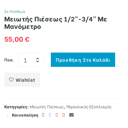
Σε Απόθεμα
ευστών
Μειωτής Πιέσεως 1/2”-3/4” Με
Μανόμετρο
διού
55,00
€
Προσθήκη Στο Καλάθι
Ποσ.
Wishlist
Κατηγορίες:
Μειωτές Πιέσεως
,
Υδραυλικός Εξοπλισμός
Κοινοποίηση