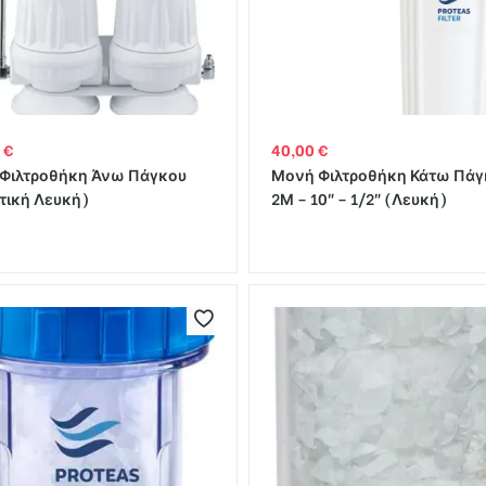
0
€
40,00
€
 Φιλτροθήκη Άνω Πάγκου
Μονή Φιλτροθήκη Κάτω Πάγ
τική Λευκή)
2Μ – 10″ – 1/2″ (Λευκή)