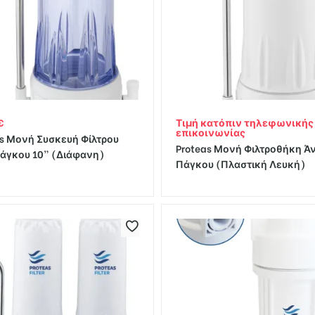
€
Τιμή κατόπιν τηλεφωνικής
επικοινωνίας
as Μονή Συσκευή Φίλτρου
Proteas Μονή Φιλτροθήκη Ά
άγκου 10” (Διάφανη)
Πάγκου (Πλαστική Λευκή)