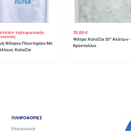
κατόπιν τηλεφωνικής
35,00
€
ινωνίας
Φίλτρο Χαλαζία 10″ Αλάτων 
υή Φίλτρου Πλυντηρίου Με
Κρύσταλλοι
άλλους Χαλαζία
ΠΛΗΡΟΦΟΡΙΕΣ
Επικοινωνία