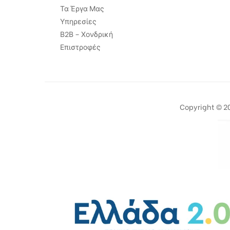
Τα Έργα Μας
Υπηρεσίες
Β2Β – Χονδρική
Επιστροφές
Copyright © 20