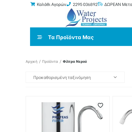
Καλάθι Αγορών
2295 036892
ΔΩΡΕΑΝ Μεταφ
Τα Προϊόντα Μας
μός
Αρχική
/
Προϊόντα
/
Φίλτρα Νερού
Προκαθορισμένη ταξινόμηση
ς –