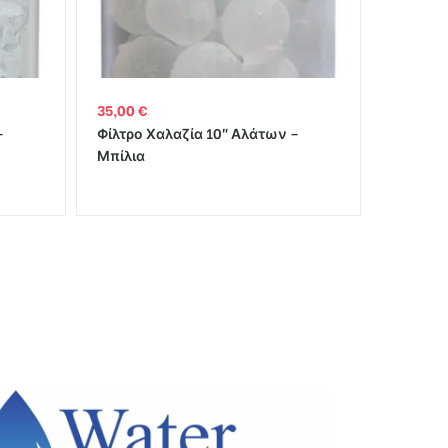
35,00
€
–
Φίλτρο Χαλαζία 10″ Αλάτων –
Μπίλια